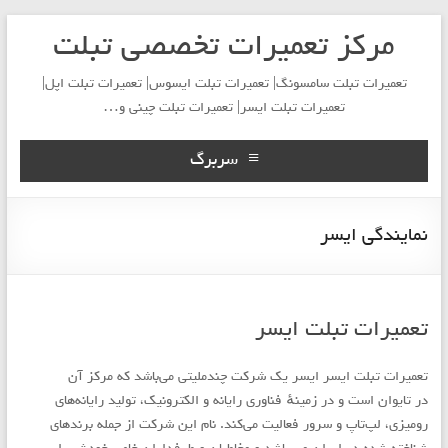
مرکز تعمیرات تخصصی تبلت
تعمیرات تبلت سامسونگ| تعمیرات تبلت ایسوس| تعمیرات تبلت اپل|
تعمیرات تبلت ایسر| تعمیرات تبلت چینی و…
سربرگ
نمایندگی ایسر
تعمیرات تبلت ایسر
تعمیرات تبلت ایسر ایسر یک شرکت چندملیتی می‌باشد که مرکز آن
در تایوان است و در زمینهٔ فناوری رایانه و الکترونیک، تولید رایانه‌های
رومیزی، لپ‌تاپ و سرور فعالیت می‌کند. نام این شرکت از جمله برندهای