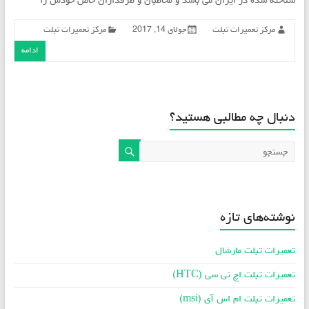
شناخته شده در ایران می باشد و مخاطبان و طرفداران خاص خودش را
مرکز تعمیرات تبلت
جولای 14, 2017
مرکز تعمیرات تبلت
ادامه
دنبال چه مطالبی هستید؟
نوشته‌های تازه
تعمیرات تبلت مارشال
تعمیرات تبلت اچ تی سی (HTC)
تعمیرات تبلت ام اس آی (msi)