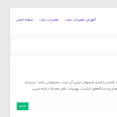
آموزش تعمیرات تبلت
تعمیرات تبلت
صفحه اصلی
نده رایانه و محصولات جنبی آن است. محصولاتی مانند: سیستم
ر، لپ‌تاپ، نمایشگر کریستال مایع، کارت ویدیو، کارت ویدیوی ۳ بعدی و دستگاه‌های اینترنت پهن‌باند، تلفن همراه، رایانه جیبی،
ادامه